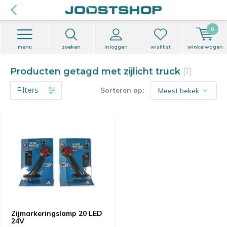
0
menu
zoeken
inloggen
wishlist
winkelwagen
Producten getagd met zijlicht truck
(1)
Filters
Sorteren op:
Zijmarkeringslamp 20 LED
24V