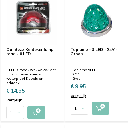
Quintezz Kentekenlamp
Toplamp - 9 LED - 24V -
rond - 8 LED
Groen
8 LED's rood / wit 24V 2W Met
· Toplamp 9LED
plastic bevestiging -
· 24V
waterproof Kabels en
· Groen
schroev...
€ 9,95
€ 14,95
Vergelijk
Vergelijk