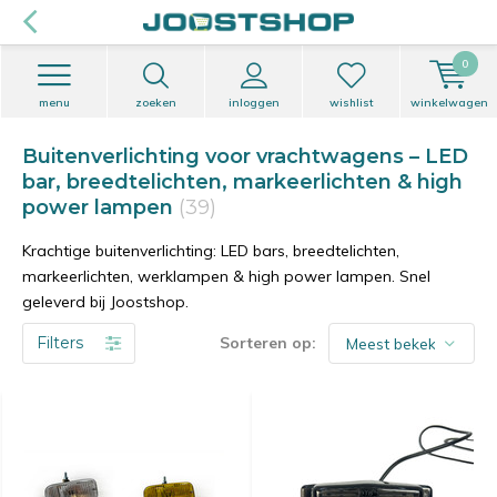
0
menu
zoeken
inloggen
wishlist
winkelwagen
Buitenverlichting voor vrachtwagens – LED
bar, breedtelichten, markeerlichten & high
power lampen
(39)
Krachtige buitenverlichting: LED bars, breedtelichten,
markeerlichten, werklampen & high power lampen. Snel
geleverd bij Joostshop.
Filters
Sorteren op: