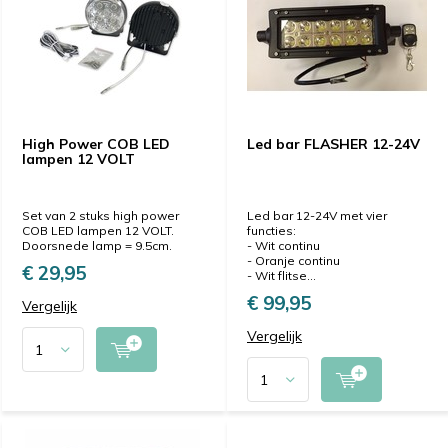
High Power COB LED
Led bar FLASHER 12-24V
lampen 12 VOLT
Set van 2 stuks high power
Led bar 12-24V met vier
COB LED lampen 12 VOLT.
functies:
Doorsnede lamp = 9.5cm.
- Wit continu
- Oranje continu
€ 29,95
- Wit flitse...
€ 99,95
Vergelijk
Vergelijk