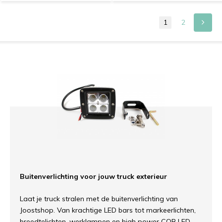
1
2
Buitenverlichting voor jouw truck exterieur
Laat je truck stralen met de buitenverlichting van
Joostshop. Van krachtige LED bars tot markeerlichten,
breedtelichten, werklampen en high power COB LED