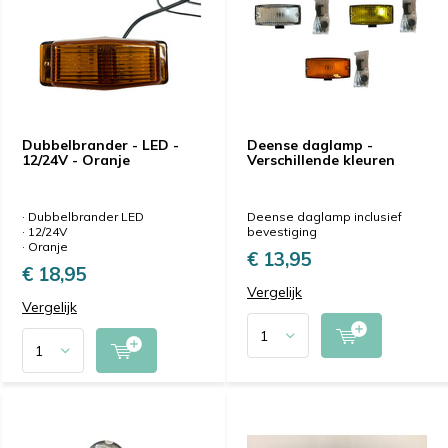
Dubbelbrander - LED -
Deense daglamp -
12/24V - Oranje
Verschillende kleuren
· Dubbelbrander LED
Deense daglamp inclusief
· 12/24V
bevestiging
· Oranje
€ 13,95
€ 18,95
Vergelijk
Vergelijk