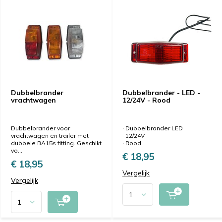
Dubbelbrander
Dubbelbrander - LED -
vrachtwagen
12/24V - Rood
Dubbelbrander voor
· Dubbelbrander LED
vrachtwagen en trailer met
· 12/24V
dubbele BA15s fitting. Geschikt
· Rood
vo...
€ 18,95
€ 18,95
Vergelijk
Vergelijk