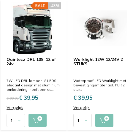
SALE
-43%
Quintezz DRL 108, 12 of
Worklight 12W 12/24V 2
24v
STUKS
7W LED DRL lampen, 8 LEDS,
Waterproof LED Worklight met
elegant design met aluminium
bevestigingsmateriaal. PER 2
omkadering, heeft een sc...
stuks
€ 39,95
€ 39,95
€ 69,95
Vergelijk
Vergelijk