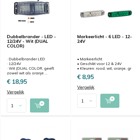
Dubbelbrander - LED -
Markeerlicht - 6 LED - 12-
12/24V - Wit (DUAL
24V
COLOR)
· Dubbelbrander LED
• Markeerlicht
· 12/24V
• Geschikt voor 12 & 24V
· Wit (DUAL COLOR, geeft
• Kleuren: rood, wit, oranje, gr
zowel wit als oranje ...
€ 8,95
€ 18,95
Vergelijk
Vergelijk