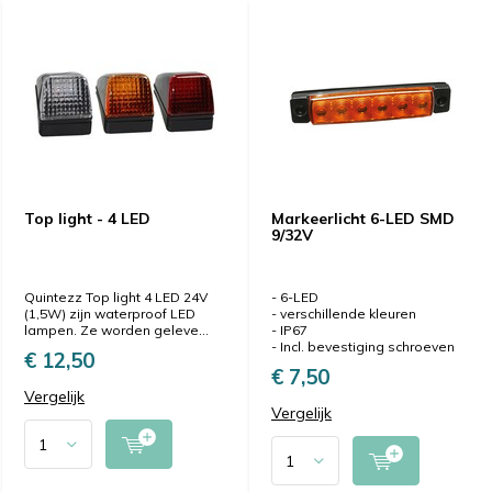
Top light - 4 LED
Markeerlicht 6-LED SMD
9/32V
Quintezz Top light 4 LED 24V
- 6-LED
(1,5W) zijn waterproof LED
- verschillende kleuren
lampen. Ze worden geleve...
- IP67
- Incl. bevestiging schroeven
€ 12,50
€ 7,50
Vergelijk
Vergelijk