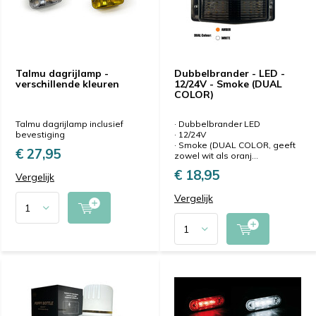
Talmu dagrijlamp -
Dubbelbrander - LED -
verschillende kleuren
12/24V - Smoke (DUAL
COLOR)
Talmu dagrijlamp inclusief
· Dubbelbrander LED
bevestiging
· 12/24V
· Smoke (DUAL COLOR, geeft
€ 27,95
zowel wit als oranj...
€ 18,95
Vergelijk
Vergelijk