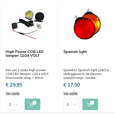
High Power COB LED
Spanish light
lampen 12/24 VOLT
Set van 2 stuks high power
Quintezz Spanish light (24V) is
COB LED lampen 12/24 VOLT.
verkrijgbaar in de kleuren
Doorsnede lamp = 9.5cm.
oranje/oranje, rood/w...
€ 29,95
€ 17,50
Vergelijk
Vergelijk