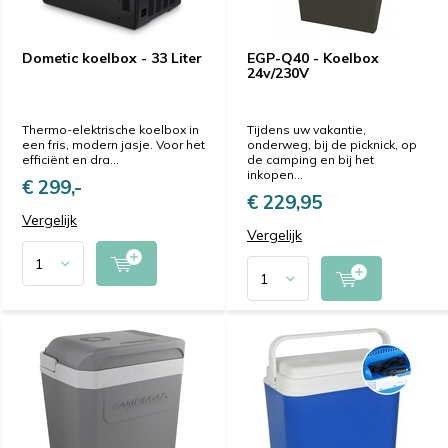
Dometic koelbox - 33 Liter
EGP-Q40 - Koelbox
24v/230V
Thermo-elektrische koelbox in
Tijdens uw vakantie,
een fris, modern jasje. Voor het
onderweg, bij de picknick, op
efficiënt en dra...
de camping en bij het
inkopen...
€ 299,-
€ 229,95
Vergelijk
Vergelijk