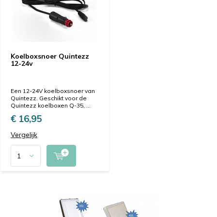
Koelboxsnoer Quintezz
12-24v
Een 12-24V koelboxsnoer van
Quintezz. Geschikt voor de
Quintezz koelboxen Q-35, ...
€ 16,95
Vergelijk