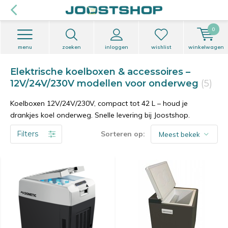
0
menu
zoeken
inloggen
wishlist
winkelwagen
Elektrische koelboxen & accessoires –
12V/24V/230V modellen voor onderweg
(5)
Koelboxen 12V/24V/230V, compact tot 42 L – houd je
drankjes koel onderweg. Snelle levering bij Joostshop.
Filters
Sorteren op: