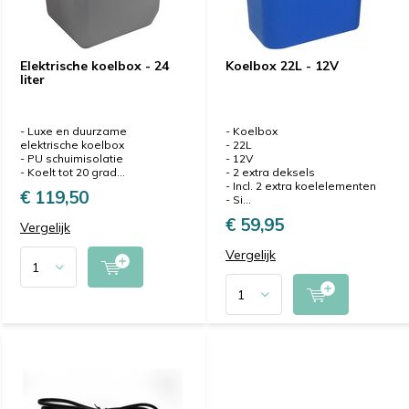
Elektrische koelbox - 24
Koelbox 22L - 12V
liter
- Luxe en duurzame
- Koelbox
elektrische koelbox
- 22L
- PU schuimisolatie
- 12V
- Koelt tot 20 grad...
- 2 extra deksels
- Incl. 2 extra koelelementen
€ 119,50
- Si...
€ 59,95
Vergelijk
Vergelijk