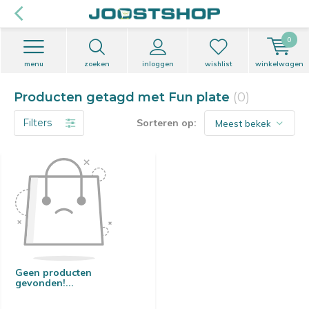
0
menu
zoeken
inloggen
wishlist
winkelwagen
Producten getagd met Fun plate
(0)
Filters
Sorteren op:
Geen producten
gevonden!...