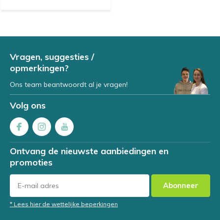
Vragen, suggesties /
opmerkingen?
Ons team beantwoordt al je vragen!
Volg ons
Ontvang de nieuwste aanbiedingen en
promoties
Abonneer
* Lees hier de wettelijke beperkingen