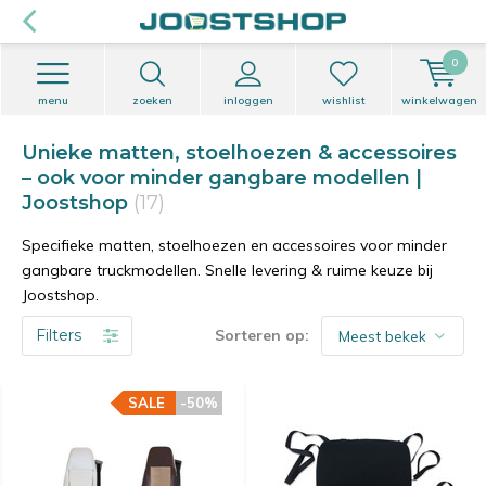
0
menu
zoeken
inloggen
wishlist
winkelwagen
Unieke matten, stoelhoezen & accessoires
– ook voor minder gangbare modellen |
Joostshop
(17)
Specifieke matten, stoelhoezen en accessoires voor minder
gangbare truckmodellen. Snelle levering & ruime keuze bij
Joostshop.
Filters
Sorteren op:
SALE
-50%