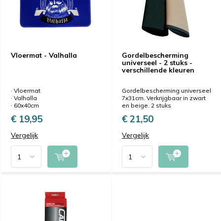
Vloermat - Valhalla
Gordelbescherming
universeel - 2 stuks -
verschillende kleuren
· Vloermat
Gordelbescherming universeel
· Valhalla
7x31cm. Verkrijgbaar in zwart
· 60x40cm
en beige. 2 stuks
€ 19,95
€ 21,50
Vergelijk
Vergelijk