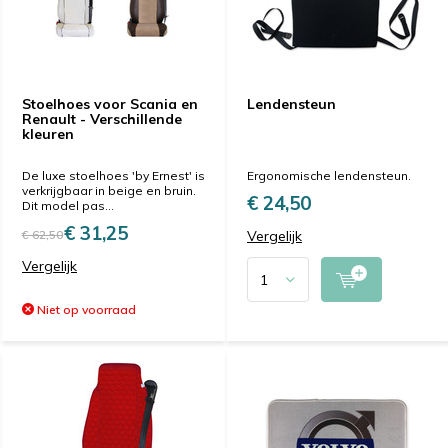
Stoelhoes voor Scania en
Lendensteun
Renault - Verschillende
kleuren
De luxe stoelhoes 'by Ernest' is
Ergonomische lendensteun.
verkrijgbaar in beige en bruin.
€ 24,50
Dit model pas...
€ 31,25
€ 62,50
Vergelijk
Vergelijk
Niet op voorraad