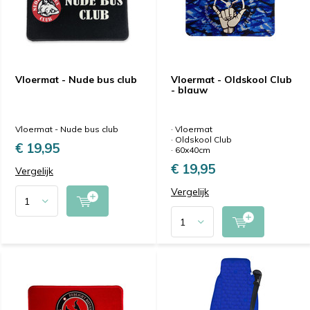
Vloermat - Nude bus club
Vloermat - Oldskool Club
- blauw
Vloermat - Nude bus club
· Vloermat
· Oldskool Club
€ 19,95
· 60x40cm
€ 19,95
Vergelijk
Vergelijk