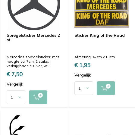
Spiegelsticker Mercedes 2
Sticker King of the Road
st
Mercedes spiegelsticker, met
Afmeting: 47cm x 13cm
hoogte ca. 7cm, 2 stuks,
€ 1,95
verkrijgbaar in zilver, wi...
€ 7,50
Vergelijk
Vergelijk