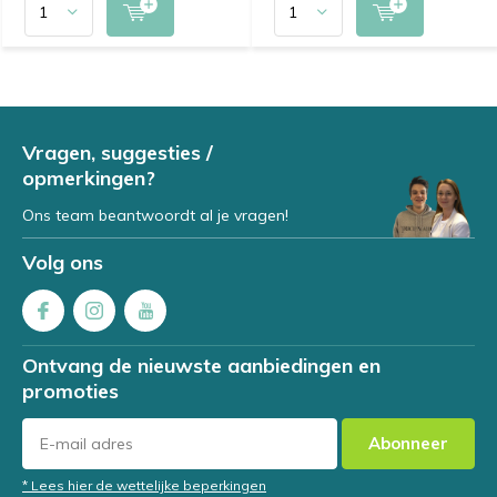
Vragen, suggesties /
opmerkingen?
Ons team beantwoordt al je vragen!
Volg ons
Ontvang de nieuwste aanbiedingen en
promoties
Abonneer
* Lees hier de wettelijke beperkingen