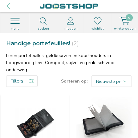
0
menu
zoeken
inloggen
wishlist
winkelwagen
Handige portefeuilles!
(2)
Leren portefeuilles, geldbeurzen en kaart­houders in
hoogwaardig leer. Compact, stijlvol en praktisch voor
onderweg.
Filters
Sorteren op: