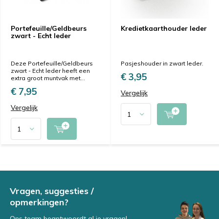
Portefeuille/Geldbeurs
Kredietkaarthouder leder
zwart - Echt leder
Deze Portefeuille/Geldbeurs
Pasjeshouder in zwart leder.
zwart - Echt leder heeft een
€ 3,95
extra groot muntvak met...
€ 7,95
Vergelijk
Vergelijk
Vragen, suggesties /
opmerkingen?
Ons team beantwoordt al je vragen!