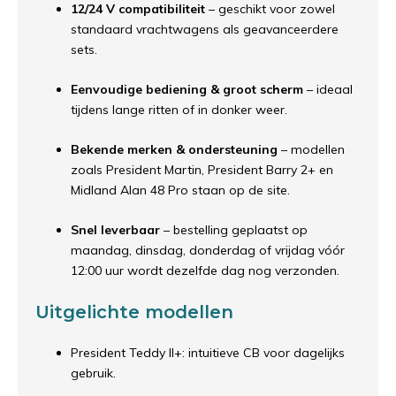
12/24 V compatibiliteit
– geschikt voor zowel
standaard vrachtwagens als geavanceerdere
sets.
Eenvoudige bediening & groot scherm
– ideaal
tijdens lange ritten of in donker weer.
Bekende merken & ondersteuning
– modellen
zoals President Martin, President Barry 2+ en
Midland Alan 48 Pro staan op de site.
Snel leverbaar
– bestelling geplaatst op
maandag, dinsdag, donderdag of vrijdag vóór
12:00 uur wordt dezelfde dag nog verzonden.
Uitgelichte modellen
President Teddy II+: intuitieve CB voor dagelijks
gebruik.