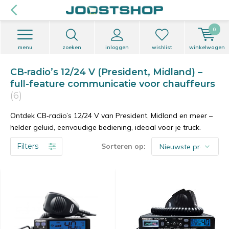
0
menu
zoeken
inloggen
wishlist
winkelwagen
CB‐radio’s 12/24 V (President, Midland) –
full-feature communicatie voor chauffeurs
(6)
Ontdek CB‐radio’s 12/24 V van President, Midland en meer –
helder geluid, eenvoudige bediening, ideaal voor je truck.
Filters
Sorteren op: