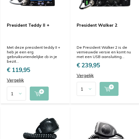
President Teddy II +
President Walker 2
Met deze president teddy II +
De President Walker 2 is de
heb je een erg
vernieuwde versie en komt nu
gebruiksvriendelijke cb in je
met een USB aansluiting...
bezit...
€ 239,95
€ 119,95
Vergelijk
Vergelijk