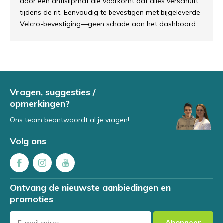
door een antislipmat die voorkomt dat alles verschuift
tijdens de rit. Eenvoudig te bevestigen met bijgeleverde
Velcro-bevestiging—geen schade aan het dashboard
Vragen, suggesties /
opmerkingen?
Ons team beantwoordt al je vragen!
Volg ons
Ontvang de nieuwste aanbiedingen en
promoties
Abonneer