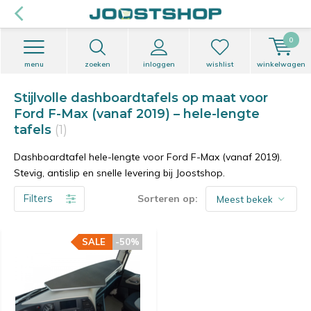
0
menu
zoeken
inloggen
wishlist
winkelwagen
Stijlvolle dashboardtafels op maat voor
Ford F-Max (vanaf 2019) – hele-lengte
tafels
(1)
Dashboardtafel hele-lengte voor Ford F-Max (vanaf 2019).
Stevig, antislip en snelle levering bij Joostshop.
Filters
Sorteren op:
SALE
-50%