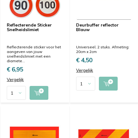
Reflecterende Sticker
Deurbuffer reflector
Snelheidslimiet
Blauw
Reflecterende sticker voor het
Universeel, 2 stuks. Afmeting:
aangeven van jouw
20cm x 2cm
snelheidslimiet met een
€ 4,50
diamete...
€ 6,95
Vergelijk
Vergelijk