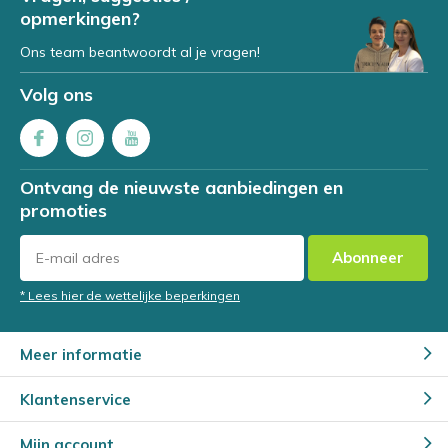
opmerkingen?
Ons team beantwoordt al je vragen!
Volg ons
Ontvang de nieuwste aanbiedingen en
promoties
Abonneer
* Lees hier de wettelijke beperkingen
Meer informatie
Klantenservice
Mijn account