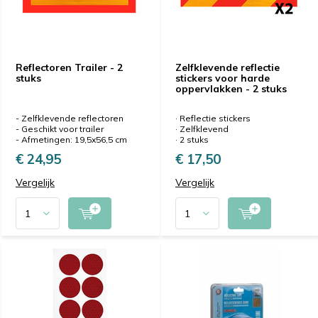
Reflectoren Trailer - 2
Zelfklevende reflectie
stuks
stickers voor harde
oppervlakken - 2 stuks
- Zelfklevende reflectoren
· Reflectie stickers
- Geschikt voor trailer
· Zelfklevend
- Afmetingen: 19,5x56,5 cm
· 2 stuks
€ 24,95
€ 17,50
Vergelijk
Vergelijk