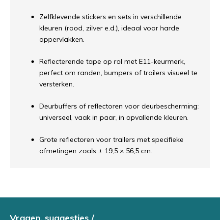
Zelfklevende stickers en sets in verschillende
kleuren (rood, zilver e.d.), ideaal voor harde
oppervlakken.
Reflecterende tape op rol met E11-keurmerk,
perfect om randen, bumpers of trailers visueel te
versterken.
Deurbuffers of reflectoren voor deurbescherming:
universeel, vaak in paar, in opvallende kleuren.
Grote reflectoren voor trailers met specifieke
afmetingen zoals ± 19,5 × 56,5 cm.
Vragen, suggesties /