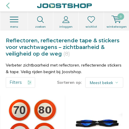
0
menu
zoeken
inloggen
wishlist
winkelwagen
Reflectoren, reflecterende tape & stickers
voor vrachtwagens – zichtbaarheid &
veiligheid op de weg
(8)
Verbeter zichtbaarheid met reflectoren, reflecterende stickers
& tape. Veilig rijden begint bij Joostshop.
Filters
Sorteren op: