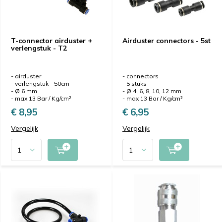
T-connector airduster +
Airduster connectors - 5st
verlengstuk - T2
- airduster
- connectors
- verlengstuk - 50cm
- 5 stuks
- Ø 6 mm
- Ø 4, 6, 8, 10, 12 mm
- max 13 Bar / Kg/cm²
- max 13 Bar / Kg/cm²
€ 8,95
€ 6,95
Vergelijk
Vergelijk