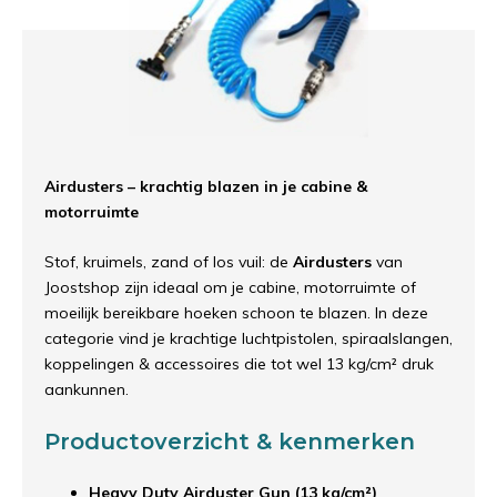
Airdusters – krachtig blazen in je cabine &
motorruimte
Stof, kruimels, zand of los vuil: de
Airdusters
van
Joostshop zijn ideaal om je cabine, motorruimte of
moeilijk bereikbare hoeken schoon te blazen. In deze
categorie vind je krachtige luchtpistolen, spiraalslangen,
koppelingen & accessoires die tot wel 13 kg/cm² druk
aankunnen.
Productoverzicht & kenmerken
Heavy Duty Airduster Gun (13 kg/cm²)