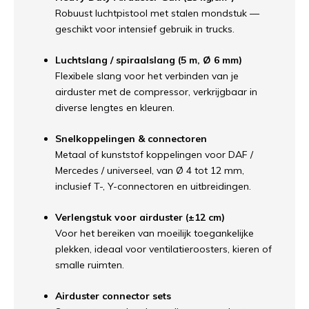
Robuust luchtpistool met stalen mondstuk —
geschikt voor intensief gebruik in trucks.
Luchtslang / spiraalslang (5 m, Ø 6 mm)
Flexibele slang voor het verbinden van je
airduster met de compressor, verkrijgbaar in
diverse lengtes en kleuren.
Snelkoppelingen & connectoren
Metaal of kunststof koppelingen voor DAF /
Mercedes / universeel, van Ø 4 tot 12 mm,
inclusief T-, Y-connectoren en uitbreidingen.
Verlengstuk voor airduster (±12 cm)
Voor het bereiken van moeilijk toegankelijke
plekken, ideaal voor ventilatieroosters, kieren of
smalle ruimten.
Airduster connector sets