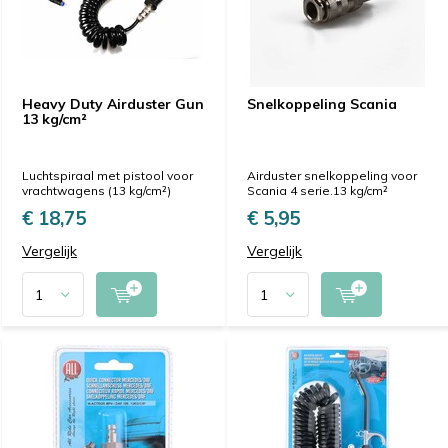
Heavy Duty Airduster Gun
Snelkoppeling Scania
13 kg/cm²
Luchtspiraal met pistool voor
Airduster snelkoppeling voor
vrachtwagens (13 kg/cm²)
Scania 4 serie.13 kg/cm²
€ 18,75
€ 5,95
Vergelijk
Vergelijk