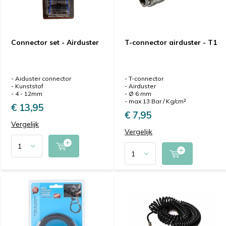
Connector set - Airduster
T-connector airduster - T1
- Aiduster connector
- T-connector
- Kunststof
- Airduster
- 4 - 12mm
- Ø 6 mm
- max 13 Bar / Kg/cm²
€ 13,95
€ 7,95
Vergelijk
Vergelijk