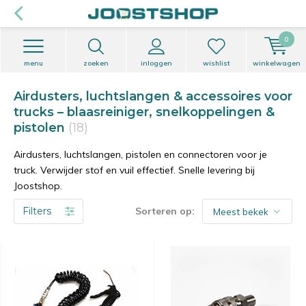
0
menu
zoeken
inloggen
wishlist
winkelwagen
Airdusters, luchtslangen & accessoires voor
trucks – blaasreiniger, snelkoppelingen &
pistolen
(18)
Airdusters, luchtslangen, pistolen en connectoren voor je
truck. Verwijder stof en vuil effectief. Snelle levering bij
Joostshop.
Filters
Sorteren op: