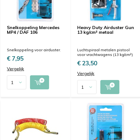
Snelkoppeling Mercedes
Heavy Duty Airduster Gun
MP4 / DAF 106
13 kg/cm² metaal
Snelkoppeling voor airduster.
Luchtspiraal metalen pistool
voor vrachtwagens (13 kg/cm²)
€ 7,95
€ 23,50
Vergelijk
Vergelijk