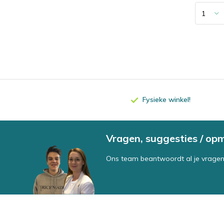
Fysieke winkel!
Vragen, suggesties / op
Ons team beantwoordt al je vragen