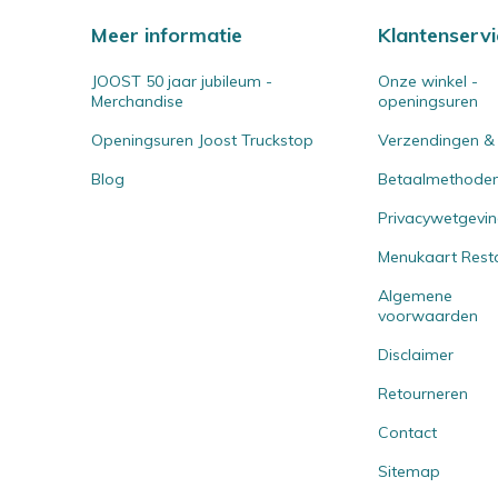
Meer informatie
Klantenservi
JOOST 50 jaar jubileum -
Onze winkel -
Merchandise
openingsuren
Openingsuren Joost Truckstop
Verzendingen &
Blog
Betaalmethode
Privacywetgevi
Menukaart Rest
Algemene
voorwaarden
Disclaimer
Retourneren
Contact
Sitemap