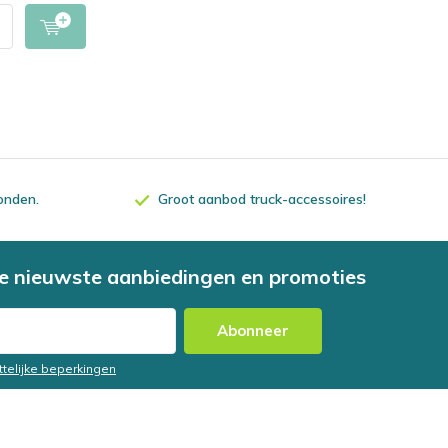
zonden.
Groot aanbod truck-accessoires!
e nieuwste aanbiedingen en promoties
Abonneer
ttelijke beperkingen