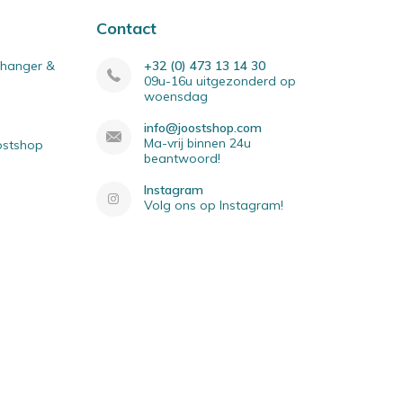
Contact
elhanger &
+32 (0) 473 13 14 30
09u-16u uitgezonderd op
woensdag
info@joostshop.com
Ma-vrij binnen 24u
oostshop
beantwoord!
Instagram
Volg ons op Instagram!