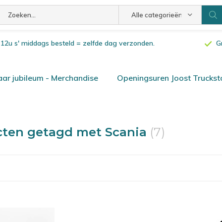
Alle categorieën
or 12u s' middags besteld = zelfde dag verzonden.
G
ar jubileum - Merchandise
Openingsuren Joost Truckst
cten getagd met Scania
(7)