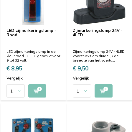
LED zijmarkeringslamp -
Zijmarkeringslamp 24V -
Rood
4LED
LED zijmarkeringslamp in de
Zijmarkeringslamp 24V - 4LED
kleur rood. 3 LED, geschikt voor
voor trucks om duidelijk de
9 tot 32 volt.
breedte van het voertu...
€ 8,95
€ 9,50
Vergelijk
Vergelijk