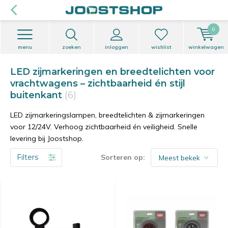
0
menu
zoeken
inloggen
wishlist
winkelwagen
LED zijmarkeringen en breedtelichten voor
vrachtwagens – zichtbaarheid én stijl
buitenkant
(6)
LED zijmarkeringslampen, breedtelichten & zijmarkeringen
voor 12/24V. Verhoog zichtbaarheid én veiligheid. Snelle
levering bij Joostshop.
Filters
Sorteren op: