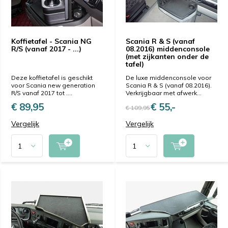
Koffietafel - Scania NG
Scania R & S (vanaf
R/S (vanaf 2017 - ...)
08.2016) middenconsole
(met zijkanten onder de
tafel)
Deze koffietafel is geschikt
De luxe middenconsole voor
voor Scania new generation
Scania R & S (vanaf 08.2016).
R/S vanaf 2017 tot ....
Verkrijgbaar met afwerk...
€ 89,95
€ 55,-
€ 109,95
Vergelijk
Vergelijk