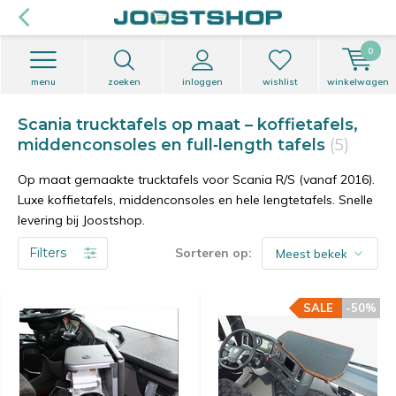
0
menu
zoeken
inloggen
wishlist
winkelwagen
Scania trucktafels op maat – koffietafels,
middenconsoles en full‑length tafels
(5)
Op maat gemaakte trucktafels voor Scania R/S (vanaf 2016).
Luxe koffietafels, middenconsoles en hele lengtetafels. Snelle
levering bij Joostshop.
Filters
Sorteren op:
SALE
-50%