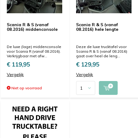
Scania R & S (vanaf
Scania R & S (vanaf
08.2016) middenconsole
08.2016) hele lengte
De luxe (lage) middenconsole
Deze de luxe trucktafel voor
voor Scania R (vanaf 08.2016).
Scania R & S (vanaf 08.2016)
Verkrijgbaar met afw...
gaat over heel de leng...
€ 119,95
€ 129,95
Vergelijk
Vergelijk
Niet op voorraad