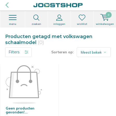
0
menu
zoeken
inloggen
wishlist
winkelwagen
Producten getagd met volkswagen
schaalmodel
(0)
Filters
Sorteren op:
Geen producten
gevonden!...