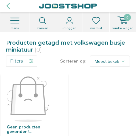
0
menu
zoeken
inloggen
wishlist
winkelwagen
Producten getagd met volkswagen busje
miniatuur
(0)
Filters
Sorteren op:
Geen producten
gevonden!...