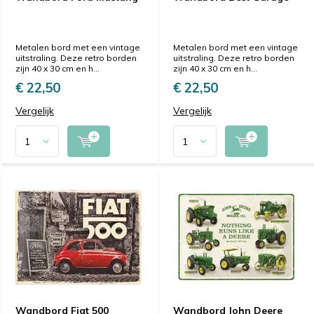
Metalen bord met een vintage
Metalen bord met een vintage
uitstraling. Deze retro borden
uitstraling. Deze retro borden
zijn 40 x 30 cm en h...
zijn 40 x 30 cm en h...
€ 22,50
€ 22,50
Vergelijk
Vergelijk
Wandbord Fiat 500
Wandbord John Deere