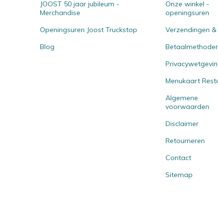
JOOST 50 jaar jubileum -
Onze winkel -
Merchandise
openingsuren
Openingsuren Joost Truckstop
Verzendingen &
Blog
Betaalmethode
Privacywetgevi
Menukaart Rest
Algemene
voorwaarden
Disclaimer
Retourneren
Contact
Sitemap