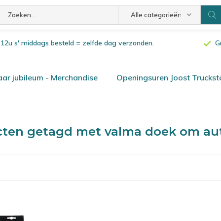
Alle categorieën
or 12u s' middags besteld = zelfde dag verzonden.
G
ar jubileum - Merchandise
Openingsuren Joost Truckst
ten getagd met valma doek om au