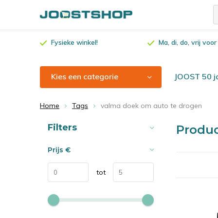
Fysieke winkel!
Ma, di, do, vrij vo
Kies een categorie
JOOST 50 ja
Home
Tags
valma doek om auto te drogen
Sorteren op:
Filters
Produc
Prijs
€
tot