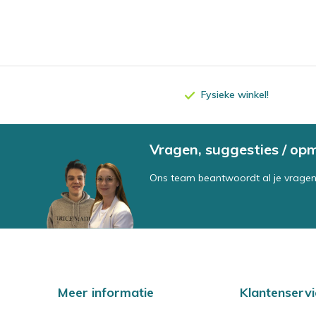
Fysieke winkel!
Vragen, suggesties / op
Ons team beantwoordt al je vragen
Meer informatie
Klantenservi