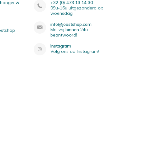
elhanger &
+32 (0) 473 13 14 30
09u-16u uitgezonderd op
woensdag
info@joostshop.com
Ma-vrij binnen 24u
oostshop
beantwoord!
Instagram
Volg ons op Instagram!