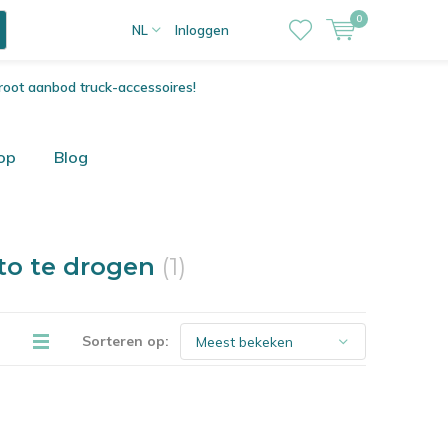
0
NL
Inloggen
root aanbod truck-accessoires!
op
Blog
to te drogen
(1)
Sorteren op: