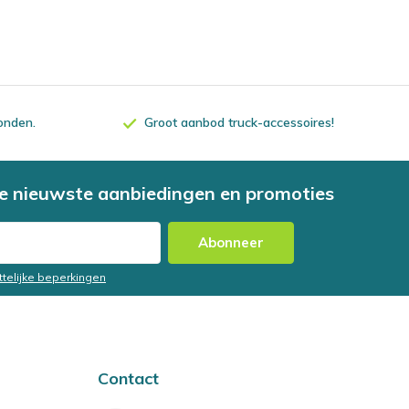
zonden.
Groot aanbod truck-accessoires!
e nieuwste aanbiedingen en promoties
Abonneer
ttelijke beperkingen
Contact