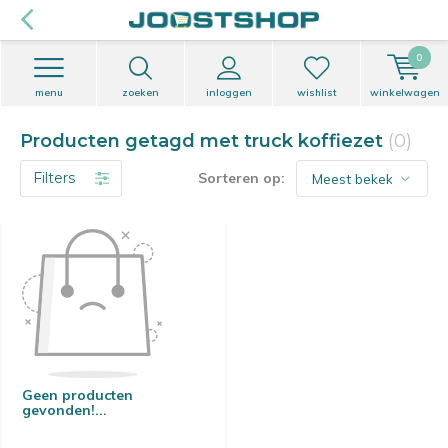
0
menu
zoeken
inloggen
wishlist
winkelwagen
Producten getagd met truck koffiezet
(0)
Filters
Sorteren op:
Geen producten
gevonden!...