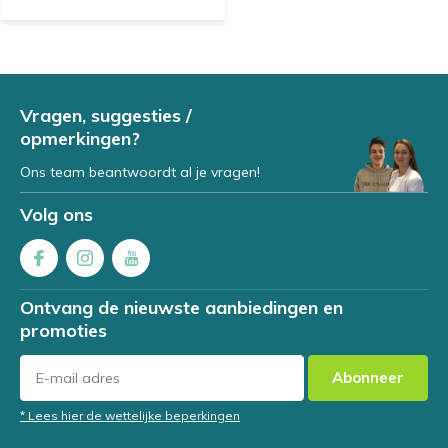
Vragen, suggesties /
opmerkingen?
Ons team beantwoordt al je vragen!
Volg ons
Ontvang de nieuwste aanbiedingen en
promoties
Abonneer
* Lees hier de wettelijke beperkingen