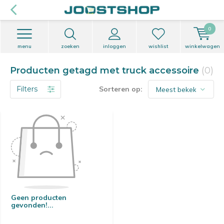
0
menu
zoeken
inloggen
wishlist
winkelwagen
Producten getagd met truck accessoire
(0)
Filters
Sorteren op:
Geen producten
gevonden!...