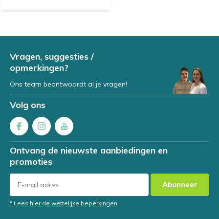
Vragen, suggesties /
opmerkingen?
Ons team beantwoordt al je vragen!
Volg ons
Ontvang de nieuwste aanbiedingen en
promoties
Abonneer
* Lees hier de wettelijke beperkingen