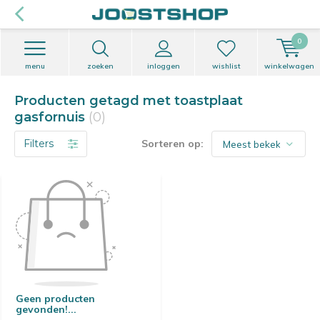
0
menu
zoeken
inloggen
wishlist
winkelwagen
Producten getagd met toastplaat
gasfornuis
(0)
Filters
Sorteren op:
Geen producten
gevonden!...