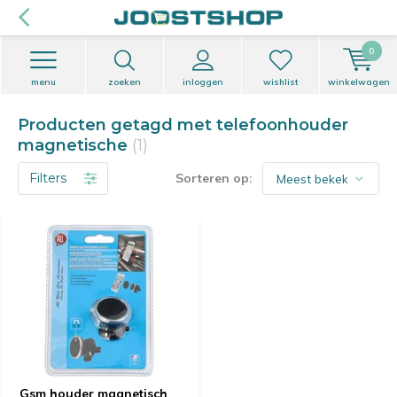
0
menu
zoeken
inloggen
wishlist
winkelwagen
Producten getagd met telefoonhouder
magnetische
(1)
Filters
Sorteren op:
Gsm houder magnetisch