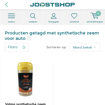
0
menu
zoeken
inloggen
wishlist
winkelwagen
Producten getagd met synthetische zeem
voor auto
(1)
Filters
Sorteren op:
Valma synthetische zeem