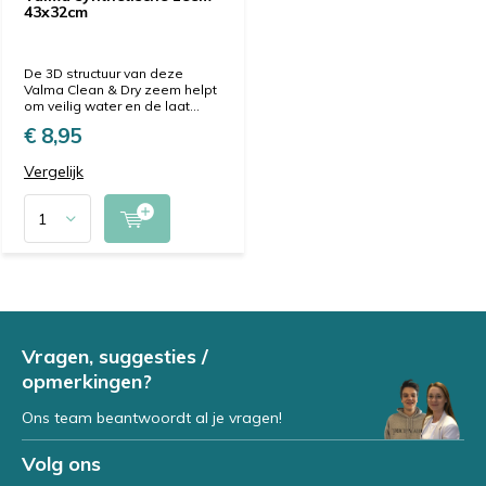
43x32cm
De 3D structuur van deze
Valma Clean & Dry zeem helpt
om veilig water en de laat...
€ 8,95
Vergelijk
Vragen, suggesties /
opmerkingen?
Ons team beantwoordt al je vragen!
Volg ons