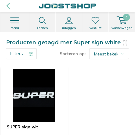
0
menu
zoeken
inloggen
wishlist
winkelwagen
Producten getagd met Super sign white
(1)
Filters
Sorteren op:
SUPER sign wit