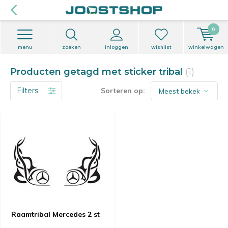
0
menu
zoeken
inloggen
wishlist
winkelwagen
Producten getagd met sticker tribal
(1)
Filters
Sorteren op:
Raamtribal Mercedes 2 st