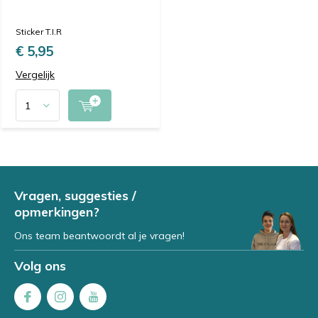
Sticker T.I.R
€ 5,95
Vergelijk
Vragen, suggesties /
opmerkingen?
Ons team beantwoordt al je vragen!
Volg ons