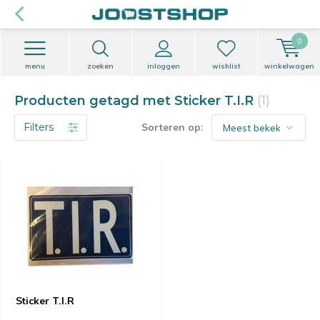
0
menu
zoeken
inloggen
wishlist
winkelwagen
Producten getagd met Sticker T.I.R
(1)
Filters
Sorteren op:
Sticker T.I.R