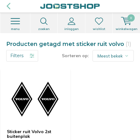
0
menu
zoeken
inloggen
wishlist
winkelwagen
Producten getagd met sticker ruit volvo
(1)
Filters
Sorteren op:
Sticker ruit Volvo 2st
buitenplak