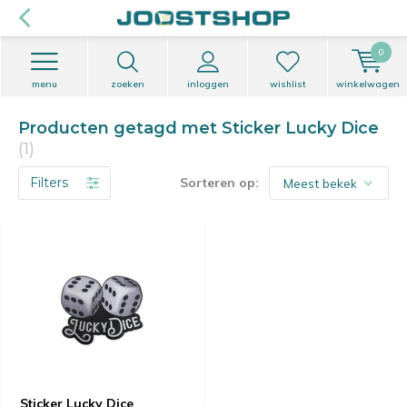
0
menu
zoeken
inloggen
wishlist
winkelwagen
Producten getagd met Sticker Lucky Dice
(1)
Filters
Sorteren op:
Sticker Lucky Dice