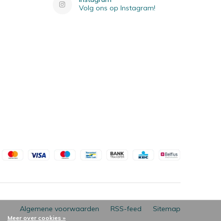
Volg ons op Instagram!
Algemene voorwaarden
RSS-feed
Sitemap
Meer over cookies »