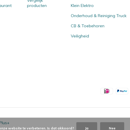
Vergelijk
aurant
producten
Klein Elektro
Onderhoud & Reiniging Truck
CB & Toebehoren
Veiligheid
Plus+
onze website te verbeteren. Is dat akkoord?
Ja
Nee