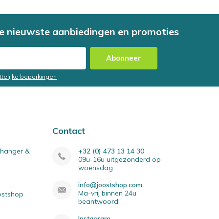
e nieuwste aanbiedingen en promoties
Abonneer
ttelijke beperkingen
Contact
elhanger &
+32 (0) 473 13 14 30
09u-16u uitgezonderd op
woensdag
info@joostshop.com
Ma-vrij binnen 24u
oostshop
beantwoord!
Instagram