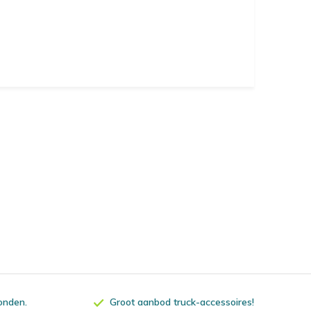
zonden.
Groot aanbod truck-accessoires!