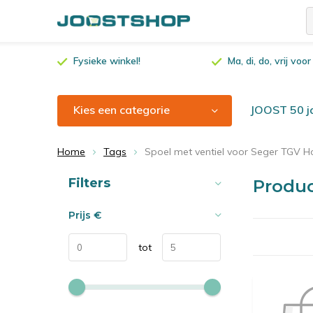
Fysieke winkel!
Ma, di, do, vrij vo
Kies een categorie
JOOST 50 ja
Home
Tags
Spoel met ventiel voor Seger TGV H
Sorteren op:
Filters
Produc
Prijs
€
tot