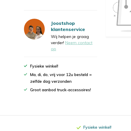
Joostshop
klantenservice
Wij helpen je graag
verder!
Neem contact
op
Fysieke winkel!
Ma, di, do, vrij voor 12u besteld =
zelfde dag verzonden
Groot aanbod truck-accessoires!
Fysieke winkel!