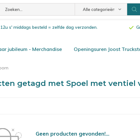
Alle categorieën
or 12u s' middags besteld = zelfde dag verzonden.
G
ar jubileum - Merchandise
Openingsuren Joost Truckst
oorn
ten getagd met Spoel met ventiel
Geen producten gevonden!...