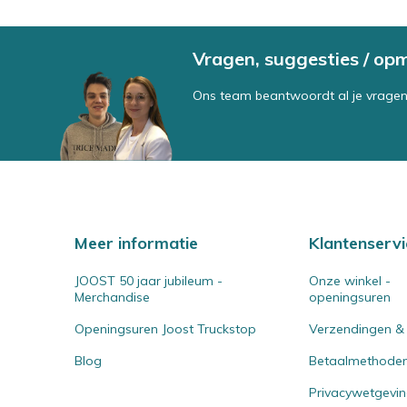
Vragen, suggesties / op
Ons team beantwoordt al je vragen
Meer informatie
Klantenservi
JOOST 50 jaar jubileum -
Onze winkel -
Merchandise
openingsuren
Openingsuren Joost Truckstop
Verzendingen &
Blog
Betaalmethode
Privacywetgevi