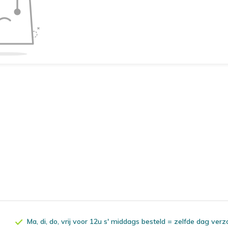
Ma, di, do, vrij voor 12u s' middags besteld = zelfde dag ver