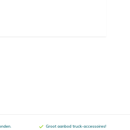
zonden.
Groot aanbod truck-accessoires!