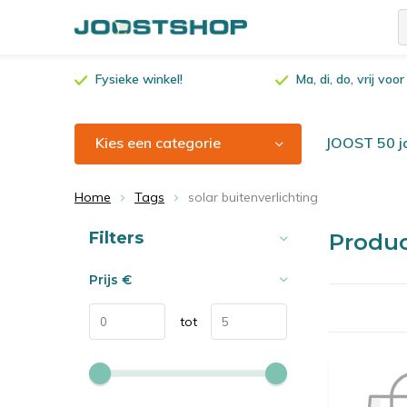
Fysieke winkel!
Ma, di, do, vrij vo
Kies een categorie
JOOST 50 ja
Home
Tags
solar buitenverlichting
Sorteren op:
Filters
Produc
Prijs
€
tot