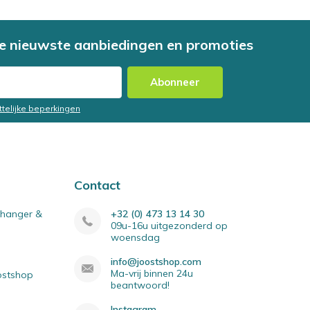
e nieuwste aanbiedingen en promoties
Abonneer
ttelijke beperkingen
Contact
elhanger &
+32 (0) 473 13 14 30
09u-16u uitgezonderd op
woensdag
info@joostshop.com
Ma-vrij binnen 24u
oostshop
beantwoord!
Instagram