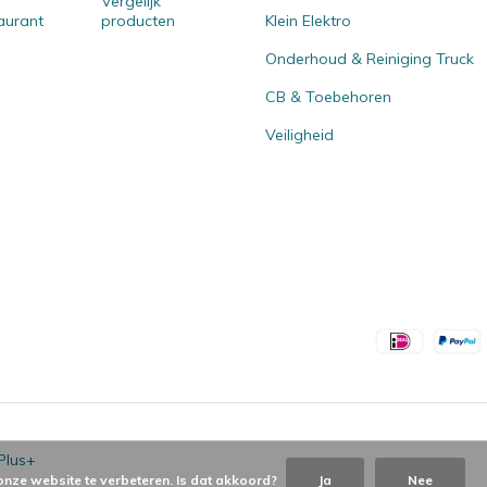
Vergelijk
aurant
producten
Klein Elektro
Onderhoud & Reiniging Truck
CB & Toebehoren
Veiligheid
Plus+
onze website te verbeteren. Is dat akkoord?
Ja
Nee