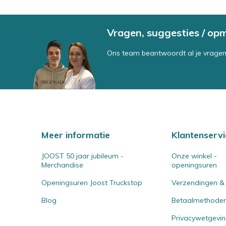
Vragen, suggesties / op
Ons team beantwoordt al je vragen
Meer informatie
Klantenservi
JOOST 50 jaar jubileum -
Onze winkel -
Merchandise
openingsuren
Openingsuren Joost Truckstop
Verzendingen &
Blog
Betaalmethode
Privacywetgevi