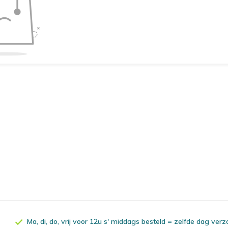
Ma, di, do, vrij voor 12u s' middags besteld = zelfde dag ver