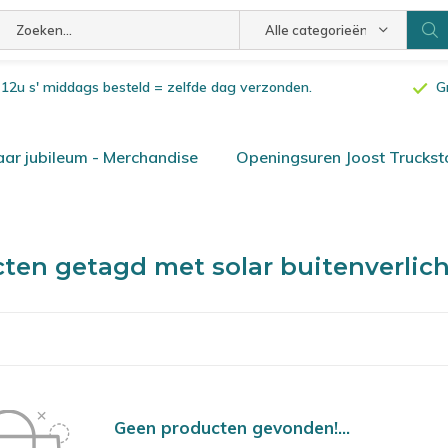
Alle categorieën
or 12u s' middags besteld = zelfde dag verzonden.
G
ar jubileum - Merchandise
Openingsuren Joost Truckst
ten getagd met solar buitenverlic
Geen producten gevonden!...