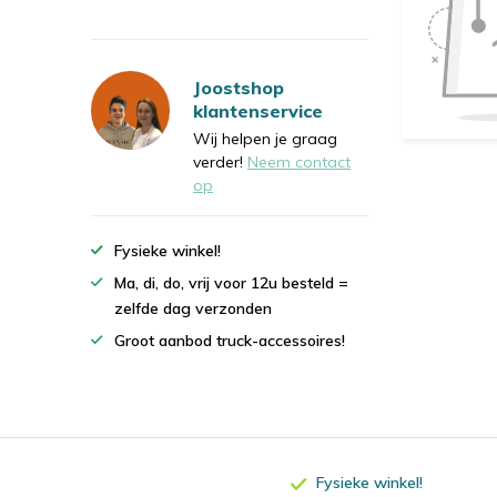
Joostshop
klantenservice
Wij helpen je graag
verder!
Neem contact
op
Fysieke winkel!
Ma, di, do, vrij voor 12u besteld =
zelfde dag verzonden
Groot aanbod truck-accessoires!
Fysieke winkel!