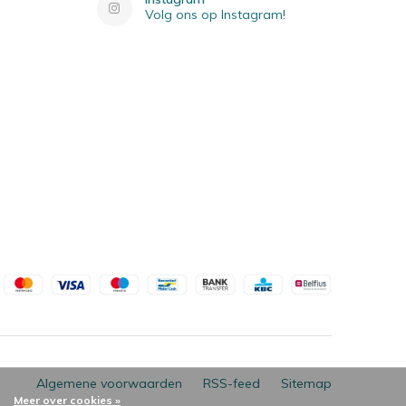
Volg ons op Instagram!
Algemene voorwaarden
RSS-feed
Sitemap
Meer over cookies »