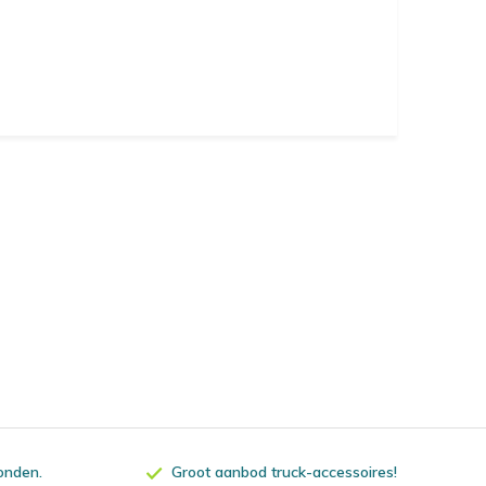
zonden.
Groot aanbod truck-accessoires!