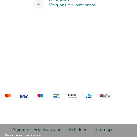
Volg ons op Instagram!
Algemene voorwaarden
RSS-feed
Sitemap
Meer over cookies »