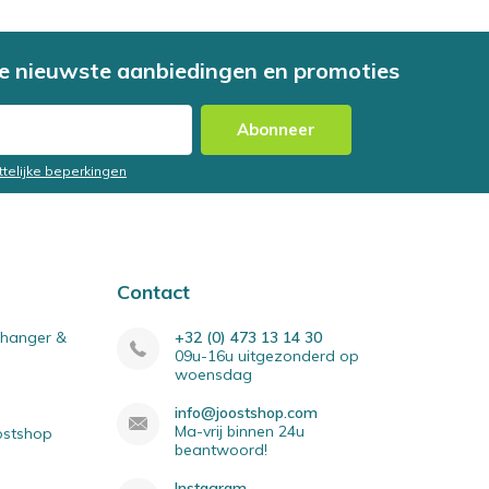
e nieuwste aanbiedingen en promoties
Abonneer
ttelijke beperkingen
Contact
elhanger &
+32 (0) 473 13 14 30
09u-16u uitgezonderd op
woensdag
info@joostshop.com
Ma-vrij binnen 24u
oostshop
beantwoord!
Instagram