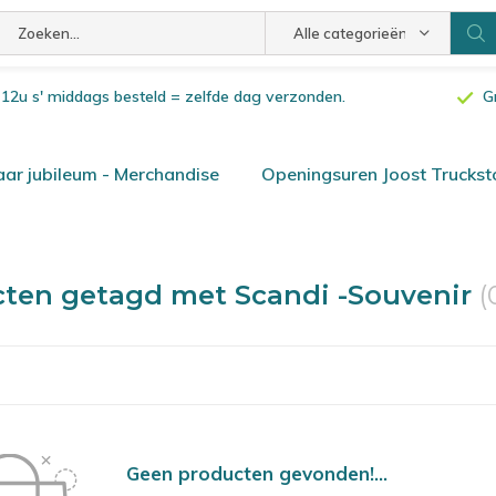
Alle categorieën
or 12u s' middags besteld = zelfde dag verzonden.
G
ar jubileum - Merchandise
Openingsuren Joost Truckst
ten getagd met Scandi -Souvenir
(
Geen producten gevonden!...