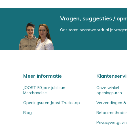
Vragen, suggesties / op
Ons team beantwoordt al je vragen
Meer informatie
Klantenservi
JOOST 50 jaar jubileum -
Onze winkel -
Merchandise
openingsuren
Openingsuren Joost Truckstop
Verzendingen &
Blog
Betaalmethode
Privacywetgevi