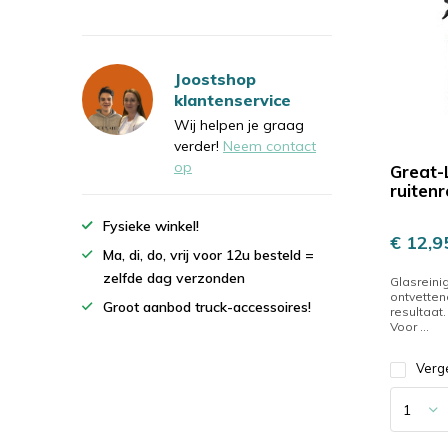
Joostshop
klantenservice
Wij helpen je graag
verder!
Neem contact
op
Great-
ruitenr
Fysieke winkel!
€ 12,9
Ma, di, do, vrij voor 12u besteld =
zelfde dag verzonden
Glasreini
ontvetten
Groot aanbod truck-accessoires!
resultaat.
Voor ...
Verge