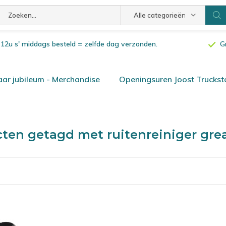
Alle categorieën
or 12u s' middags besteld = zelfde dag verzonden.
G
ar jubileum - Merchandise
Openingsuren Joost Truckst
ten getagd met ruitenreiniger grea