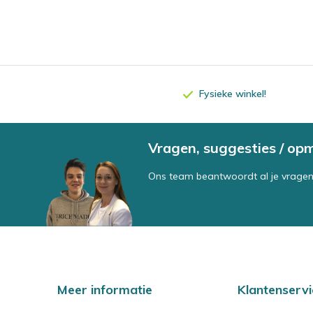
Fysieke winkel!
Vragen, suggesties / op
Ons team beantwoordt al je vragen
Meer informatie
Klantenservi