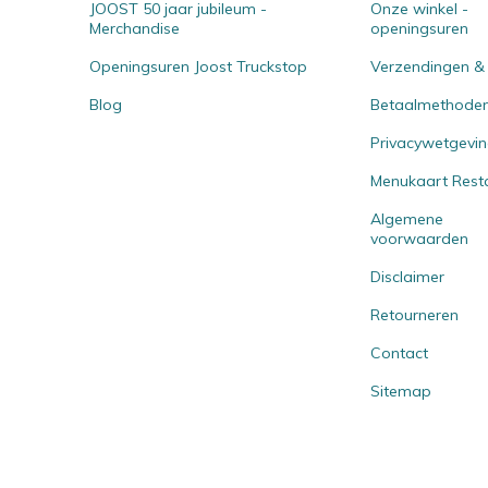
JOOST 50 jaar jubileum -
Onze winkel -
Merchandise
openingsuren
Openingsuren Joost Truckstop
Verzendingen &
Blog
Betaalmethode
Privacywetgevi
Menukaart Rest
Algemene
voorwaarden
Disclaimer
Retourneren
Contact
Sitemap