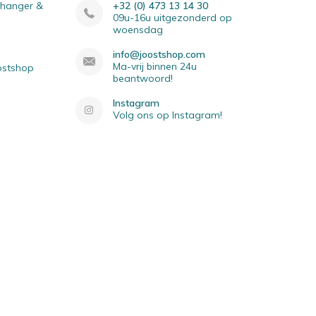
elhanger &
+32 (0) 473 13 14 30
09u-16u uitgezonderd op
woensdag
info@joostshop.com
Ma-vrij binnen 24u
oostshop
beantwoord!
Instagram
Volg ons op Instagram!