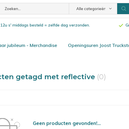
Alle categorieën
or 12u s' middags besteld = zelfde dag verzonden.
G
ar jubileum - Merchandise
Openingsuren Joost Truckst
ten getagd met reflective
(0)
Geen producten gevonden!...