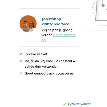
Joostshop
klantenservice
Wij helpen je graag
verder!
Neem contact
op
Fysieke winkel!
Ma, di, do, vrij voor 12u besteld =
zelfde dag verzonden
Groot aanbod truck-accessoires!
Fysieke winkel!