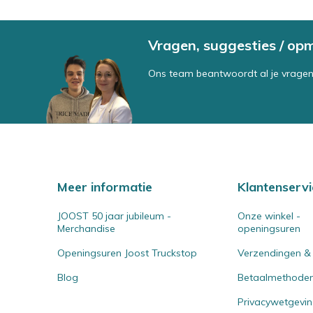
Vragen, suggesties / op
Ons team beantwoordt al je vragen
Meer informatie
Klantenservi
JOOST 50 jaar jubileum -
Onze winkel -
Merchandise
openingsuren
Openingsuren Joost Truckstop
Verzendingen &
Blog
Betaalmethode
Privacywetgevi