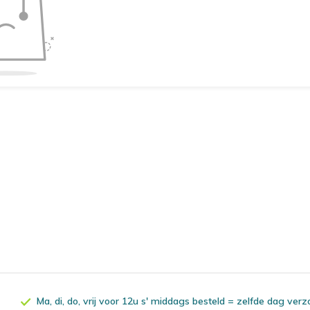
Ma, di, do, vrij voor 12u s' middags besteld = zelfde dag ver