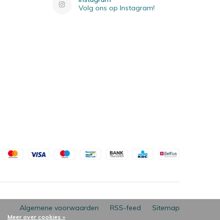
Volg ons op Instagram!
Algemene voorwaarden
RSS-feed
Sitemap
Meer over cookies »