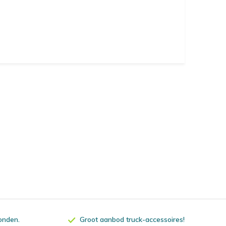
zonden.
Groot aanbod truck-accessoires!