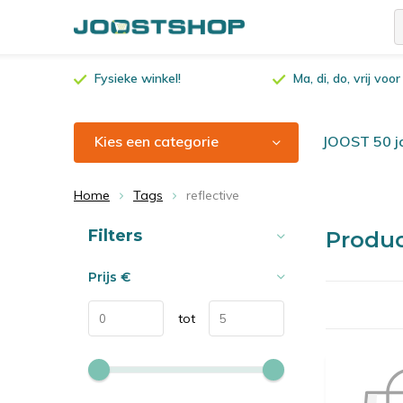
Fysieke winkel!
Ma, di, do, vrij vo
Kies een categorie
JOOST 50 ja
Home
Tags
reflective
Sorteren op:
Filters
Produc
Prijs
€
tot