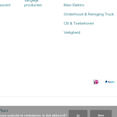
Vergelijk
aurant
producten
Klein Elektro
Onderhoud & Reiniging Truck
CB & Toebehoren
Veiligheid
Plus+
onze website te verbeteren. Is dat akkoord?
Ja
Nee