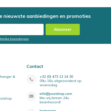
e nieuwste aanbiedingen en promoties
Abonneer
ttelijke beperkingen
Contact
elhanger &
+32 (0) 473 13 14 30
09u-16u uitgezonderd op
woensdag
info@joostshop.com
Ma-vrij binnen 24u
oostshop
beantwoord!
Instagram