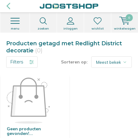
0
menu
zoeken
inloggen
wishlist
winkelwagen
Producten getagd met Redlight District
decoratie
(0)
Filters
Sorteren op:
Geen producten
gevonden!...