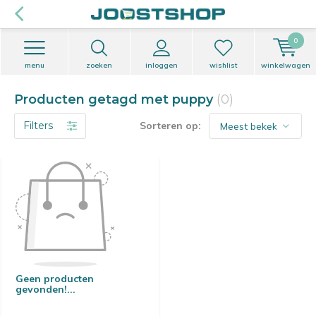
0
menu
zoeken
inloggen
wishlist
winkelwagen
Producten getagd met puppy
(0)
Filters
Sorteren op:
Geen producten
gevonden!...