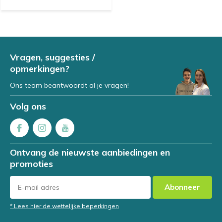
Vragen, suggesties /
opmerkingen?
Ons team beantwoordt al je vragen!
Volg ons
Ontvang de nieuwste aanbiedingen en
promoties
Abonneer
* Lees hier de wettelijke beperkingen