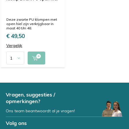
Deze zwarte PU klompen met
open hiel zijn verkrijgbaar in
maat 40 t/m 48.
€ 49,50
Vergelijk
Vragen, suggesties /
opmerkingen?
Ons team beantwoordt al je vragen!
Volg ons