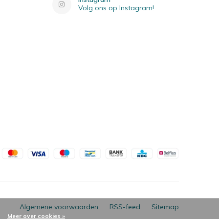
Volg ons op Instagram!
Algemene voorwaarden
RSS-feed
Sitemap
Meer over cookies »