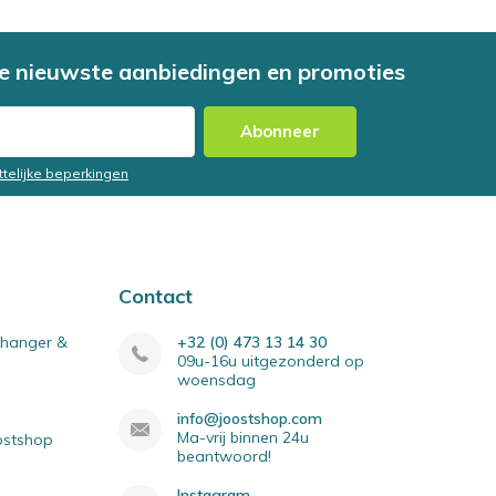
e nieuwste aanbiedingen en promoties
Abonneer
ttelijke beperkingen
Contact
elhanger &
+32 (0) 473 13 14 30
09u-16u uitgezonderd op
woensdag
info@joostshop.com
Ma-vrij binnen 24u
oostshop
beantwoord!
Instagram