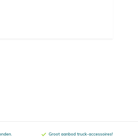
zonden.
Groot aanbod truck-accessoires!