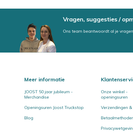
Vragen, suggesties / op
Ons team beantwoordt al je vragen
Meer informatie
Klantenservi
JOOST 50 jaar jubileum -
Onze winkel -
Merchandise
openingsuren
Openingsuren Joost Truckstop
Verzendingen &
Blog
Betaalmethode
Privacywetgevi