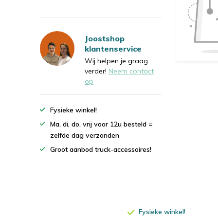
Joostshop
klantenservice
Wij helpen je graag
verder!
Neem contact
op
Fysieke winkel!
Ma, di, do, vrij voor 12u besteld =
zelfde dag verzonden
Groot aanbod truck-accessoires!
Fysieke winkel!