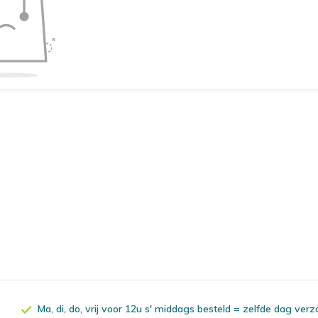
Ma, di, do, vrij voor 12u s' middags besteld = zelfde dag ver