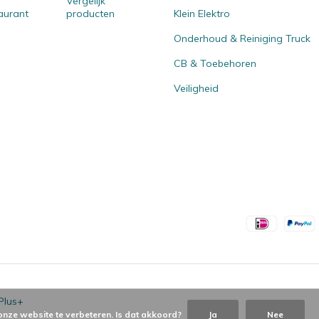
Vergelijk
aurant
producten
Klein Elektro
Onderhoud & Reiniging Truck
CB & Toebehoren
Veiligheid
Plus+
onze website te verbeteren. Is dat akkoord?
Ja
Nee