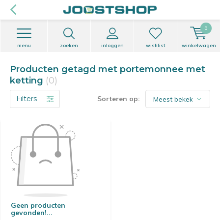
0
menu
zoeken
inloggen
wishlist
winkelwagen
Producten getagd met portemonnee met
ketting
(0)
Filters
Sorteren op:
Geen producten
gevonden!...