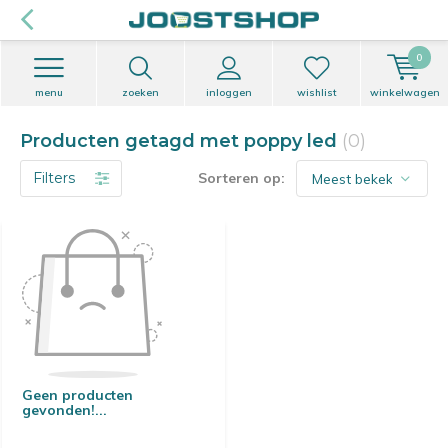
0
menu
zoeken
inloggen
wishlist
winkelwagen
Producten getagd met poppy led
(0)
Filters
Sorteren op:
Geen producten
gevonden!...