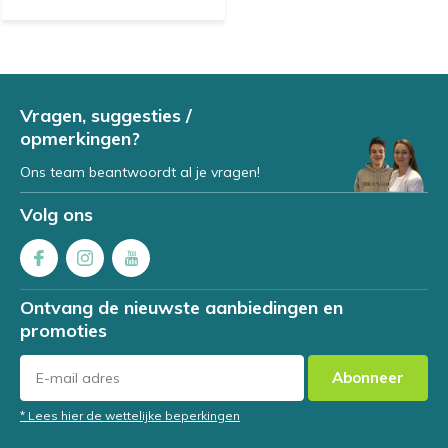
Vragen, suggesties /
opmerkingen?
Ons team beantwoordt al je vragen!
Volg ons
Ontvang de nieuwste aanbiedingen en
promoties
Abonneer
* Lees hier de wettelijke beperkingen