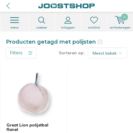
0
menu
zoeken
inloggen
wishlist
winkelwagen
Producten getagd met polijsten
(1)
Filters
Sorteren op:
Great Lion polijstbal
flanel