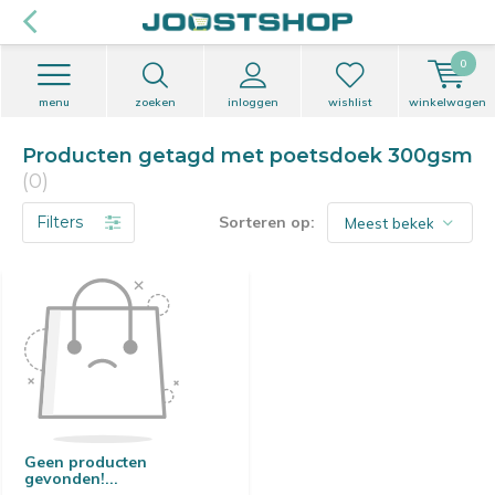
0
menu
zoeken
inloggen
wishlist
winkelwagen
Producten getagd met poetsdoek 300gsm
(0)
Filters
Sorteren op:
Geen producten
gevonden!...