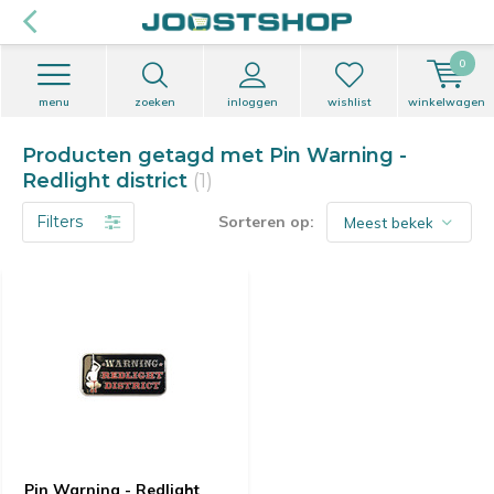
0
menu
zoeken
inloggen
wishlist
winkelwagen
Producten getagd met Pin Warning -
Redlight district
(1)
Filters
Sorteren op:
Pin Warning - Redlight