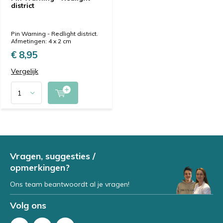
district
Pin Warning - Redlight district.
Afmetingen: 4 x 2 cm
€ 8,95
Vergelijk
Vragen, suggesties /
opmerkingen?
Ons team beantwoordt al je vragen!
Volg ons