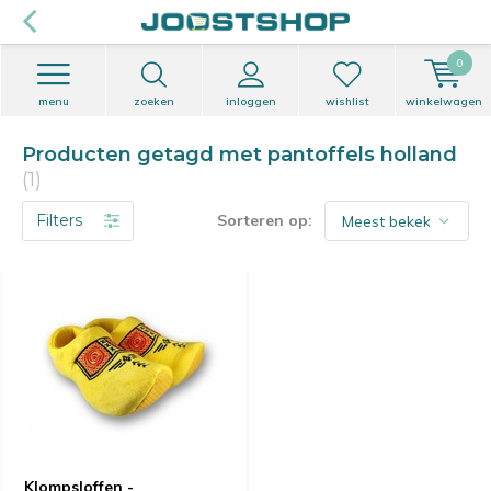
0
menu
zoeken
inloggen
wishlist
winkelwagen
Producten getagd met pantoffels holland
(1)
Filters
Sorteren op:
Klompsloffen -