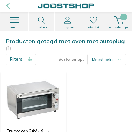
0
menu
zoeken
inloggen
wishlist
winkelwagen
Producten getagd met oven met autoplug
(1)
Filters
Sorteren op:
Truckoven 24V - 9 L -