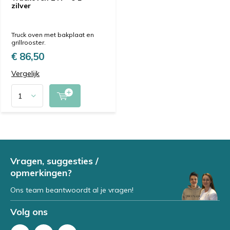
zilver
Truck oven met bakplaat en
grillrooster.
€ 86,50
Vergelijk
Vragen, suggesties /
opmerkingen?
Ons team beantwoordt al je vragen!
Volg ons