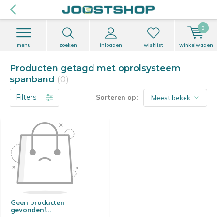
0
menu
zoeken
inloggen
wishlist
winkelwagen
Producten getagd met oprolsysteem
spanband
(0)
Filters
Sorteren op:
Geen producten
gevonden!...