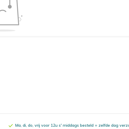
Ma, di, do, vrij voor 12u s' middags besteld = zelfde dag ver