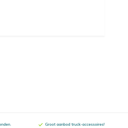
zonden.
Groot aanbod truck-accessoires!