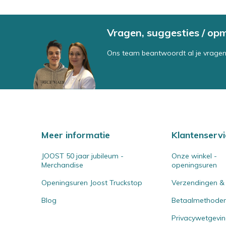
Vragen, suggesties / op
Ons team beantwoordt al je vragen
Meer informatie
Klantenservi
JOOST 50 jaar jubileum -
Onze winkel -
Merchandise
openingsuren
Openingsuren Joost Truckstop
Verzendingen &
Blog
Betaalmethode
Privacywetgevi