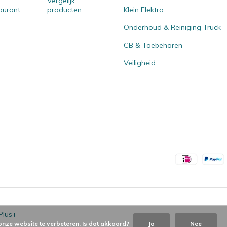
Vergelijk
aurant
producten
Klein Elektro
Onderhoud & Reiniging Truck
CB & Toebehoren
Veiligheid
Plus+
onze website te verbeteren. Is dat akkoord?
Ja
Nee