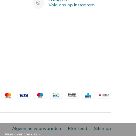
Volg ons op Instagram!
Algemene voorwaarden
RSS-feed
Sitemap
Meer over cookies »