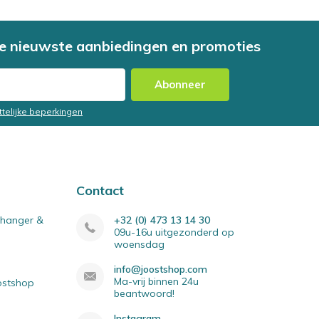
e nieuwste aanbiedingen en promoties
Abonneer
ttelijke beperkingen
Contact
elhanger &
+32 (0) 473 13 14 30
09u-16u uitgezonderd op
woensdag
info@joostshop.com
Ma-vrij binnen 24u
oostshop
beantwoord!
Instagram