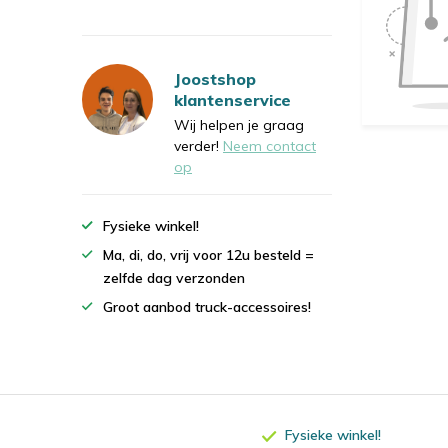
Joostshop
klantenservice
Wij helpen je graag
verder!
Neem contact
op
Fysieke winkel!
Ma, di, do, vrij voor 12u besteld =
zelfde dag verzonden
Groot aanbod truck-accessoires!
Fysieke winkel!