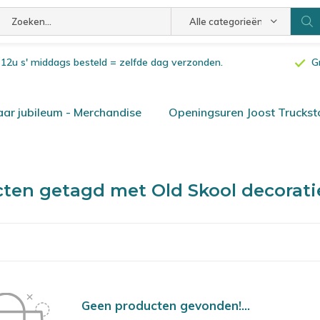
Alle categorieën
or 12u s' middags besteld = zelfde dag verzonden.
G
ar jubileum - Merchandise
Openingsuren Joost Truckst
ten getagd met Old Skool decorat
Geen producten gevonden!...