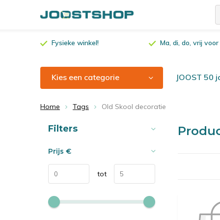
Fysieke winkel!
Ma, di, do, vrij vo
Kies een categorie
JOOST 50 ja
Home
Tags
Old Skool decoratie
Sorteren op:
Filters
Produc
Prijs
€
tot