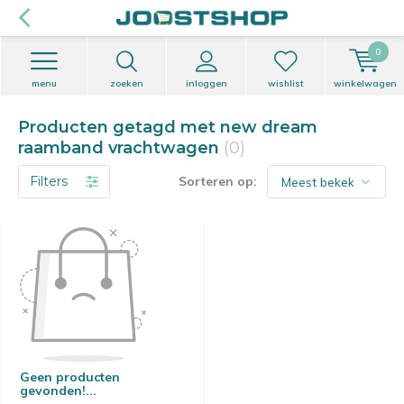
0
menu
zoeken
inloggen
wishlist
winkelwagen
Producten getagd met new dream
raamband vrachtwagen
(0)
Filters
Sorteren op:
Geen producten
gevonden!...