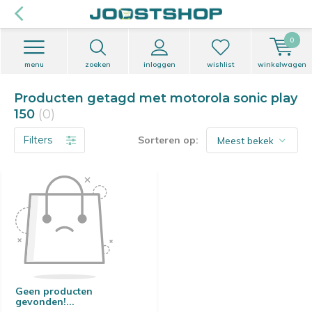
0
menu
zoeken
inloggen
wishlist
winkelwagen
Producten getagd met motorola sonic play
150
(0)
Filters
Sorteren op:
Geen producten
gevonden!...