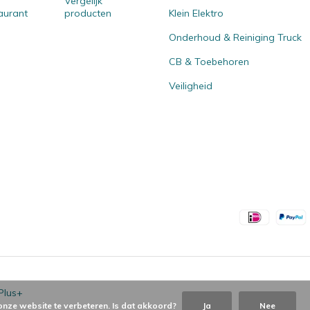
Vergelijk
aurant
producten
Klein Elektro
Onderhoud & Reiniging Truck
CB & Toebehoren
Veiligheid
Plus+
onze website te verbeteren. Is dat akkoord?
Ja
Nee