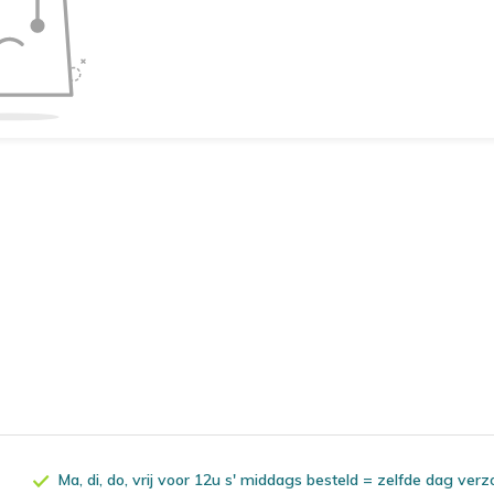
Ma, di, do, vrij voor 12u s' middags besteld = zelfde dag ver