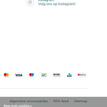
Volg ons op Instagram!
Algemene voorwaarden
RSS-feed
Sitemap
Meer over cookies »