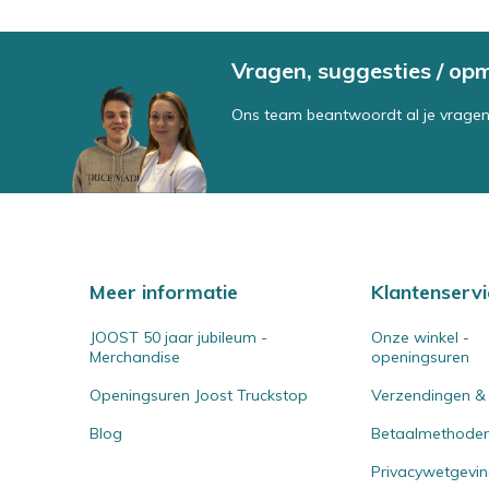
Vragen, suggesties / op
Ons team beantwoordt al je vragen
Meer informatie
Klantenservi
JOOST 50 jaar jubileum -
Onze winkel -
Merchandise
openingsuren
Openingsuren Joost Truckstop
Verzendingen &
Blog
Betaalmethode
Privacywetgevi