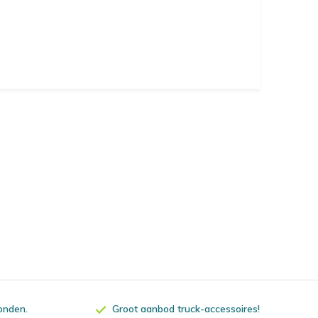
zonden.
Groot aanbod truck-accessoires!