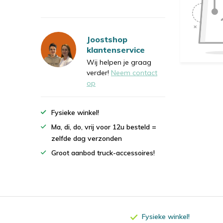
Joostshop
klantenservice
Wij helpen je graag
verder!
Neem contact
op
Fysieke winkel!
Ma, di, do, vrij voor 12u besteld =
zelfde dag verzonden
Groot aanbod truck-accessoires!
Fysieke winkel!