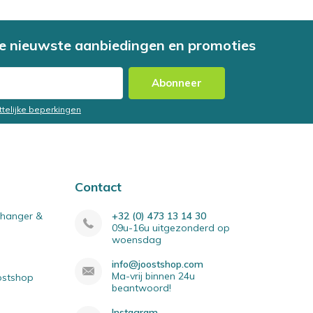
e nieuwste aanbiedingen en promoties
Abonneer
ttelijke beperkingen
Contact
elhanger &
+32 (0) 473 13 14 30
09u-16u uitgezonderd op
woensdag
info@joostshop.com
Ma-vrij binnen 24u
oostshop
beantwoord!
Instagram