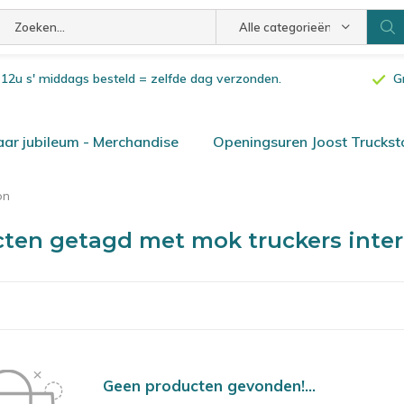
Alle categorieën
or 12u s' middags besteld = zelfde dag verzonden.
G
ar jubileum - Merchandise
Openingsuren Joost Truckst
on
ten getagd met mok truckers inter
Geen producten gevonden!...